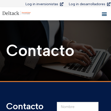
Log in inversionistas
Log in desarrolladores
Contacto
Contacto