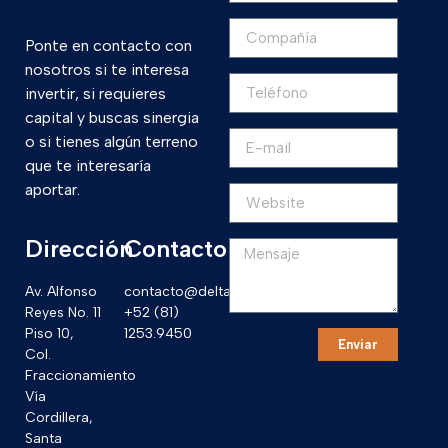
Ponte en contacto con
nosotros si te interesa
invertir, si requieres
capital y buscas sinergia
o si tienes algún terreno
que te interesaría
aportar.
Dirección
Contacto
Av. Alfonso
contacto@deltack.mx
Reyes No. 11
+52 (81)
Piso 10,
1253.9450
Enviar
Col.
Fraccionamiento
Vía
Cordillera,
Santa